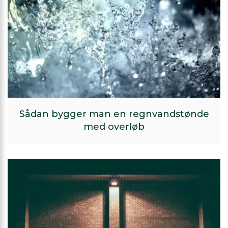
Sådan bygger man en regnvandstønde
med overløb