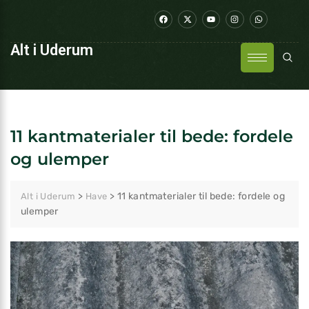
Alt i Uderum
11 kantmaterialer til bede: fordele
og ulemper
>
>
11 kantmaterialer til bede: fordele og
Alt i Uderum
Have
ulemper