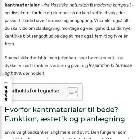
kantmaterialer
– fra
klassiske natursten
til
moderne komposit
–
og dissekerer fordele og ulemper, så du kan træffe et valg, der
passer til både have, terrasse og pengepung. Vi samler også alt,
du skal vide om planlægning, montage og vedligehold, så din nye
kant ikke blot ser godt ud på dag ét, men også fem, ti og tyve år
frem.
Spænd sikkerhedshjelmen (eller bare snør haveskoene) – nu
dykker vi ned i kantens verden og giver dig
Inspiration til terrasse
og have
, der holder!
→
Indhold
Indholdsfortegnelse
Hvorfor kantmaterialer til bede?
Funktion, æstetik og planlægning
En velvalgt bedkant er langt mere end pynt. Den fungerer som