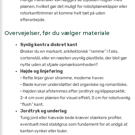
plænen, hvilket gør det muligt for robotplæneklipper eller
rotorkanttrimmer at komme helt tæt på uden
efterarbejde.
Overvejelser, før du vælger materiale
Synlig kontra diskret kant
Ønsker du en markant, arkitektonisk “ramme” i f.eks.
cortenstål, eller en næsten usynlig plastliste, der blot gør
nytte uden at stjæle opmærksomheden?
Højde og linjeføring
• Rette linjer giver stramme, moderne haver.
• Bløde kurver understøtter det organiske og romantiske.
• Højden skal afstemmes efter jordtryk og klippepraktik:
2-4 cm over plænen for visuel effekt, 0 cm for robotvenlig
“flush” kant.
Jordtryk og underlag
Tung jord eller hævede bede kræver stærkere profiler,
eventuelt med stabilgrus som fundament for at undgå at
kanten synker eller buler.