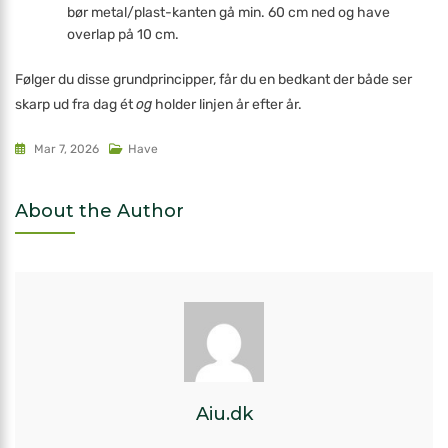
bør metal/plast-kanten gå min. 60 cm ned og have
overlap på 10 cm.
Følger du disse grundprincipper, får du en bedkant der både ser
skarp ud fra dag ét
og
holder linjen år efter år.
Mar 7, 2026
Have
About the Author
Aiu.dk