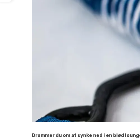
Drømmer du om at synke ned i en blød lounge