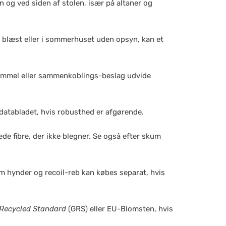
n og ved siden af stolen, især på altaner og
t i blæst eller i sommerhuset uden opsyn, kan et
skammel eller sammenkoblings-beslag udvide
d databladet, hvis robusthed er afgørende.
vede fibre, der ikke blegner. Se også efter skum
 om hynder og recoil-reb kan købes separat, hvis
 Recycled Standard
(GRS) eller EU-Blomsten, hvis