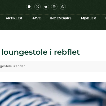
ARTIKLER
HAVE
INDENDØRS
MØBLER
 loungestole i rebflet
gestole i rebflet