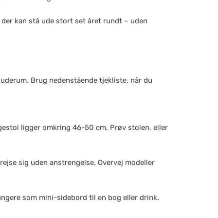
 der kan stå ude stort set året rundt – uden
t uderum. Brug nedenstående tjekliste, når du
stol ligger omkring 46-50 cm. Prøv stolen, eller
rejse sig uden anstrengelse. Overvej modeller
gere som mini-sidebord til en bog eller drink.