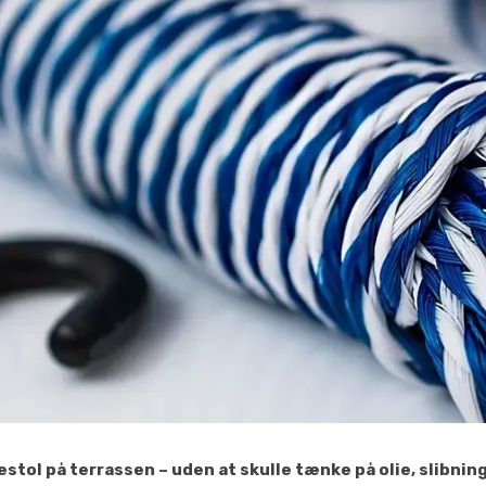
stol på terrassen – uden at skulle tænke på olie, slibni