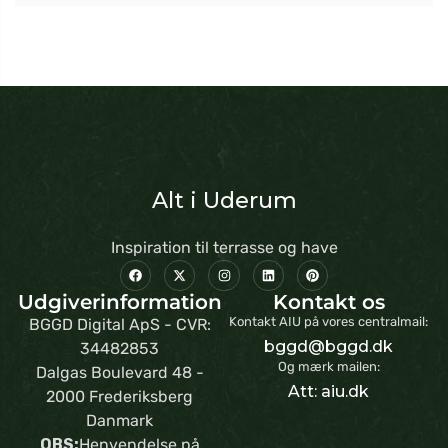
Alt i Uderum
Inspiration til terrasse og have
Udgiverinformation
Kontakt os
Kontakt AIU på vores centralmail:
BGGD Digital ApS - CVR:
bggd@bggd.dk
34482853
Og mærk mailen:
Dalgas Boulevard 48 -
Att: aiu.dk
2000 Frederiksberg
Danmark
OBS:
Henvendelse på