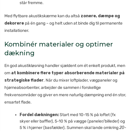
står fremme.
Med flytbare akustikskærme kan du altså
zonere, dæmpe og
dekorere
på én gang – og helt uden at binde dig til permanente
installationer.
Kombinér materialer og optimer
dækning
En god akustikløsning handler sjældent om ét enkelt produkt, men
om
at kombinere flere typer absorberende materialer på
strategiske flader
. Når du mixer loftplader, vægpaneler og
hjørneabsorbenter, arbejder de sammen i forskellige
frekvensområder og giver en mere naturlig dæmpning end én stor,
ensartet flade.
Fordel dækningen:
Start med 10-15 % på loftet (fx
skyer eller baffler), 5-10 % på vægge (paneler/billeder) og
5 % i hjørner (basfælder). Summen skal lande omkring
20-