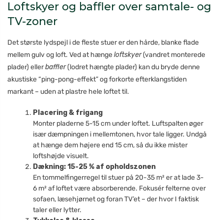
Loftskyer og baffler over samtale- og
TV-zoner
Det største lydspejl i de fleste stuer er den hårde, blanke flade
mellem gulv og loft. Ved at hænge
loftskyer
(vandret monterede
plader) eller
baffler
(lodret hængte plader) kan du bryde denne
akustiske “ping-pong-effekt” og forkorte efterklangstiden
markant – uden at plastre hele loftet til.
Placering & frigang
Monter pladerne 5-15 cm under loftet. Luftspalten øger
især dæmpningen i mellemtonen, hvor tale ligger. Undgå
at hænge dem højere end 15 cm, så du ikke mister
loftshøjde visuelt.
Dækning: 15-25 % af opholdszonen
En tommelfingerregel til stuer på 20-35 m² er at lade 3-
6 m² af loftet være absorberende. Fokusér felterne over
sofaen, læsehjørnet og foran TV’et – der hvor I faktisk
taler eller lytter.