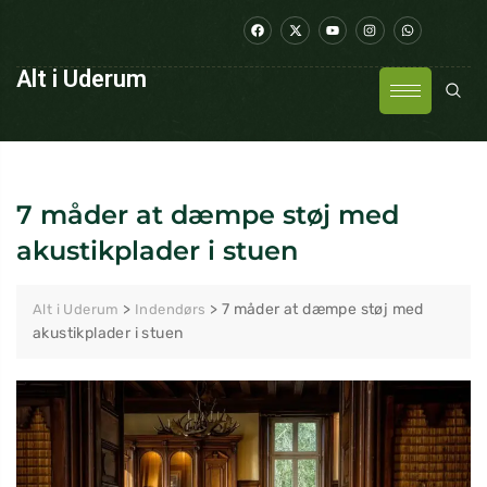
Alt i Uderum
7 måder at dæmpe støj med
akustikplader i stuen
>
>
7 måder at dæmpe støj med
Alt i Uderum
Indendørs
akustikplader i stuen