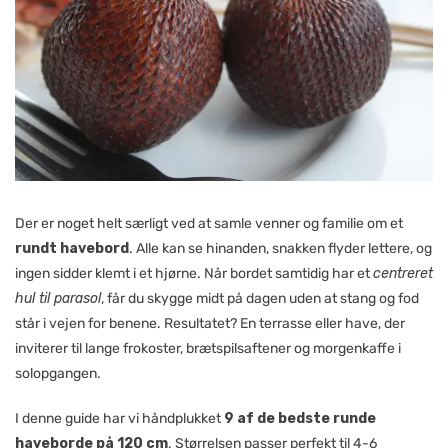
Der er noget helt særligt ved at samle venner og familie om et
rundt havebord
. Alle kan se hinanden, snakken flyder lettere, og
ingen sidder klemt i et hjørne. Når bordet samtidig har et
centreret
hul til parasol
, får du skygge midt på dagen uden at stang og fod
står i vejen for benene. Resultatet? En terrasse eller have, der
inviterer til lange frokoster, brætspilsaftener og morgenkaffe i
solopgangen.
I denne guide har vi håndplukket
9 af de bedste runde
haveborde på 120 cm
. Størrelsen passer perfekt til 4-6