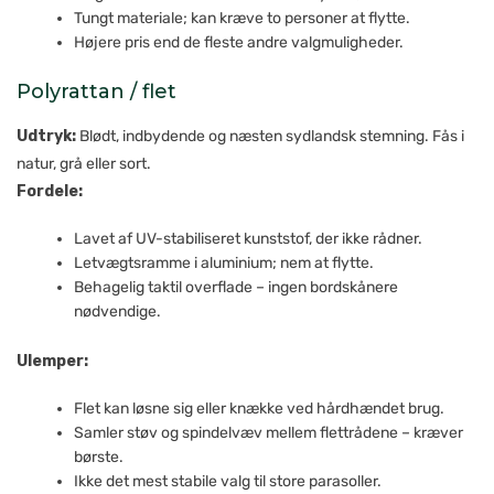
Tungt materiale; kan kræve to personer at flytte.
Højere pris end de fleste andre valgmuligheder.
Polyrattan / flet
Udtryk:
Blødt, indbydende og næsten sydlandsk stemning. Fås i
natur, grå eller sort.
Fordele:
Lavet af UV-stabiliseret kunststof, der ikke rådner.
Letvægtsramme i aluminium; nem at flytte.
Behagelig taktil overflade – ingen bordskånere
nødvendige.
Ulemper:
Flet kan løsne sig eller knække ved hårdhændet brug.
Samler støv og spindelvæv mellem flettrådene – kræver
børste.
Ikke det mest stabile valg til store parasoller.