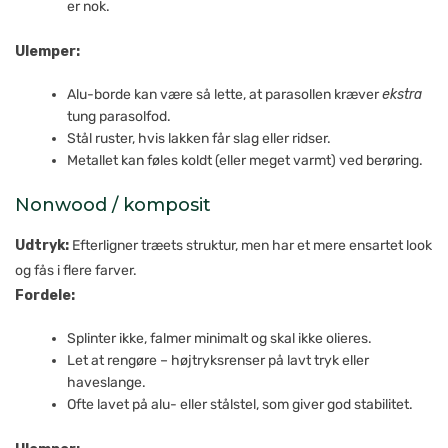
er nok.
Ulemper:
Alu-borde kan være så lette, at parasollen kræver
ekstra
tung parasolfod.
Stål ruster, hvis lakken får slag eller ridser.
Metallet kan føles koldt (eller meget varmt) ved berøring.
Nonwood / komposit
Udtryk:
Efterligner træets struktur, men har et mere ensartet look
og fås i flere farver.
Fordele:
Splinter ikke, falmer minimalt og skal ikke olieres.
Let at rengøre – højtryksrenser på lavt tryk eller
haveslange.
Ofte lavet på alu- eller stålstel, som giver god stabilitet.