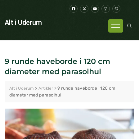
Alt i Uderum
9 runde haveborde i 120 cm
diameter med parasolhul
>
>
9 runde haveborde i 120 cm
Alt i Uderum
Artikler
diameter med parasolhul