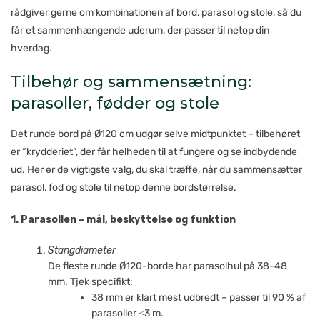
rådgiver gerne om kombinationen af bord, parasol og stole, så du
får et sammenhængende uderum, der passer til netop din
hverdag.
Tilbehør og sammensætning:
parasoller, fødder og stole
Det runde bord på Ø120 cm udgør selve midtpunktet – tilbehøret
er “krydderiet”, der får helheden til at fungere og se indbydende
ud. Her er de vigtigste valg, du skal træffe, når du sammensætter
parasol, fod og stole til netop denne bordstørrelse.
1. Parasollen – mål, beskyttelse og funktion
Stangdiameter
De fleste runde Ø120-borde har parasolhul på 38-48
mm. Tjek specifikt:
38 mm er klart mest udbredt – passer til 90 % af
parasoller ≤3 m.