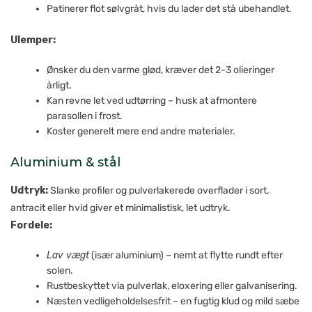
Patinerer flot sølvgråt, hvis du lader det stå ubehandlet.
Ulemper:
Ønsker du den varme glød, kræver det 2-3 olieringer
årligt.
Kan revne let ved udtørring – husk at afmontere
parasollen i frost.
Koster generelt mere end andre materialer.
Aluminium & stål
Udtryk:
Slanke profiler og pulver­lakerede overflader i sort,
antracit eller hvid giver et minimalistisk, let udtryk.
Fordele:
Lav vægt
(især aluminium) – nemt at flytte rundt efter
solen.
Rustbeskyttet via pulverlak, eloxering eller galvanisering.
Næsten vedligeholdelsesfrit – en fugtig klud og mild sæbe