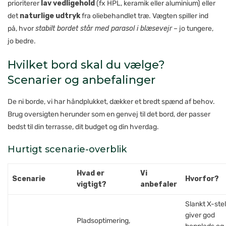
prioriterer
lav vedligehold
(fx HPL, keramik eller aluminium) eller
det
naturlige udtryk
fra oliebehandlet træ. Vægten spiller ind
på, hvor
stabilt bordet står med parasol i blæsevejr
– jo tungere,
jo bedre.
Hvilket bord skal du vælge?
Scenarier og anbefalinger
De ni borde, vi har håndplukket, dækker et bredt spænd af behov.
Brug oversigten herunder som en genvej til det bord, der passer
bedst til din terrasse, dit budget og din hverdag.
Hurtigt scenarie-overblik
Hvad er
Vi
Scenarie
Hvorfor?
vigtigt?
anbefaler
Slankt X-stel
giver god
Pladsoptimering,