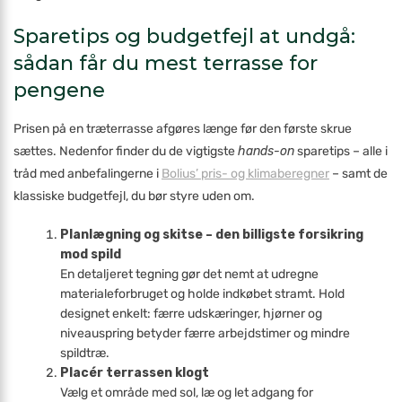
Sparetips og budgetfejl at undgå:
sådan får du mest terrasse for
pengene
Prisen på en træterrasse afgøres længe før den første skrue
sættes. Nedenfor finder du de vigtigste
hands-on
sparetips – alle i
tråd med anbefalingerne i
Bolius’ pris- og klimaberegner
– samt de
klassiske budgetfejl, du bør styre uden om.
Planlægning og skitse – den billigste forsikring
mod spild
En detaljeret tegning gør det nemt at udregne
materialeforbruget og holde indkøbet stramt. Hold
designet enkelt: færre udskæringer, hjørner og
niveauspring betyder færre arbejdstimer og mindre
spildtræ.
Placér terrassen klogt
Vælg et område med sol, læ og let adgang for