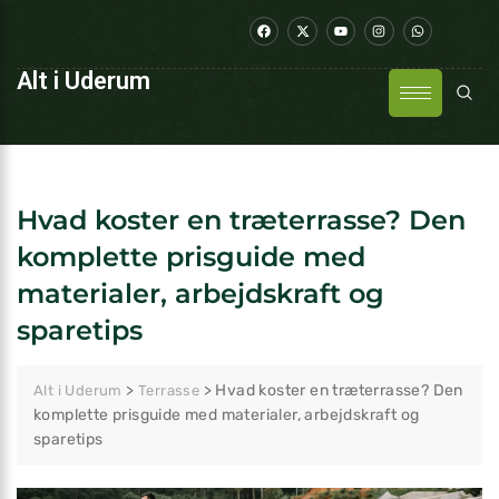
Alt i Uderum
Hvad koster en træterrasse? Den
komplette prisguide med
materialer, arbejdskraft og
sparetips
>
>
Hvad koster en træterrasse? Den
Alt i Uderum
Terrasse
komplette prisguide med materialer, arbejdskraft og
sparetips