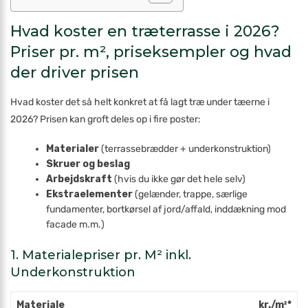
Hvad koster en træterrasse i 2026?
Priser pr. m², priseksempler og hvad
der driver prisen
Hvad koster det så helt konkret at få lagt træ under tæerne i
2026? Prisen kan groft deles op i fire poster:
Materialer
(terrassebrædder + underkonstruktion)
Skruer og beslag
Arbejdskraft
(hvis du ikke gør det hele selv)
Ekstraelementer
(gelænder, trappe, særlige
fundamenter, bortkørsel af jord/affald, inddækning mod
facade m.m.)
1. Materialepriser pr. M² inkl.
Underkonstruktion
Materiale
kr./m²*