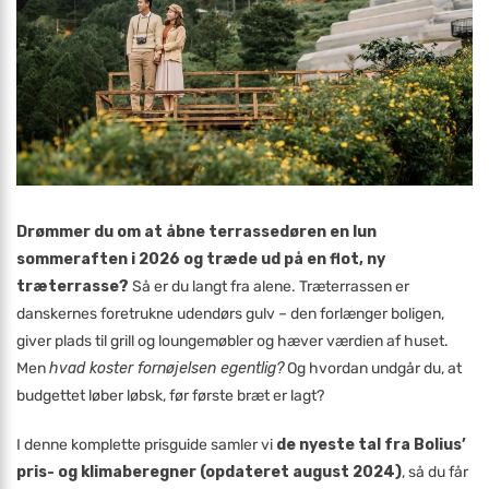
Drømmer du om at åbne terrassedøren en lun
sommeraften i 2026 og træde ud på en flot, ny
træterrasse?
Så er du langt fra alene. Træterrassen er
danskernes foretrukne udendørs gulv – den forlænger boligen,
giver plads til grill og loungemøbler og hæver værdien af huset.
Men
hvad koster fornøjelsen egentlig?
Og hvordan undgår du, at
budgettet løber løbsk, før første bræt er lagt?
I denne komplette prisguide samler vi
de nyeste tal fra Bolius’
pris- og klimaberegner (opdateret august 2024)
, så du får