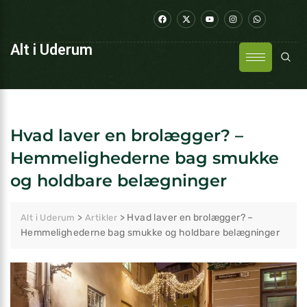
Alt i Uderum
Hvad laver en brolægger? –
Hemmelighederne bag smukke
og holdbare belægninger
>
>
Hvad laver en brolægger? –
Alt i Uderum
Artikler
Hemmelighederne bag smukke og holdbare belægninger