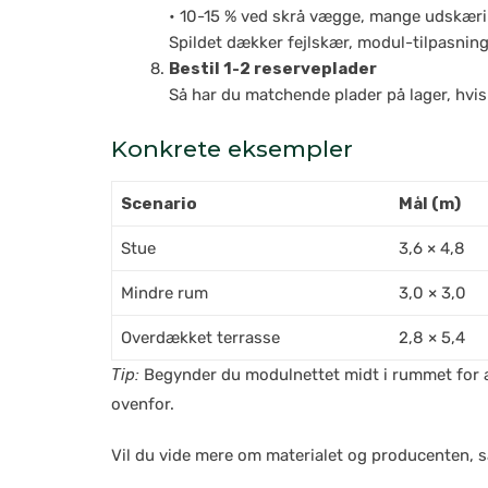
• 10-15 % ved skrå vægge, mange udskærin
Spildet dækker fejlskær, modul-tilpasning
Bestil 1-2 reserveplader
Så har du matchende plader på lager, hvis 
Konkrete eksempler
Scenario
Mål (m)
Stue
3,6 × 4,8
Mindre rum
3,0 × 3,0
Overdækket terrasse
2,8 × 5,4
Tip:
Begynder du modulnettet midt i rummet for at f
ovenfor.
Vil du vide mere om materialet og producenten, 