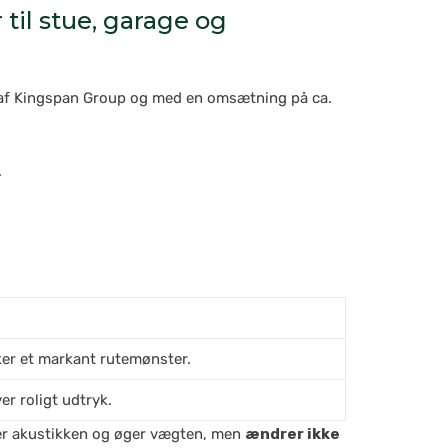
til stue, garage og
t af Kingspan Group og med en omsætning på ca.
.
sker et markant rutemønster.
er roligt udtryk.
drer akustikken og øger vægten, men
ændrer ikke