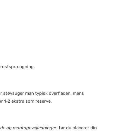
 frostsprængning.
or støvsuger man typisk overfladen, mens
r 1-2 ekstra som reserve.
ade og montagevejledninger
, før du placerer din