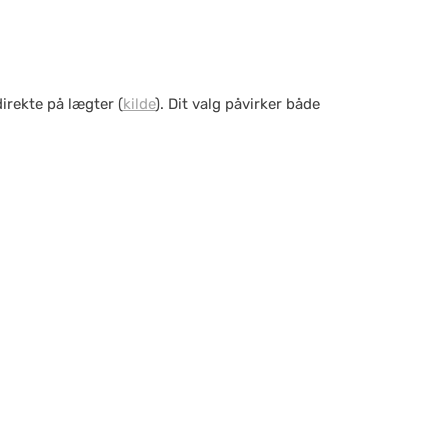
irekte på lægter (
kilde
). Dit valg påvirker både