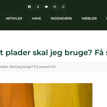
ARTIKLER
HAVE
INDENDØRS
MØBLER
 plader skal jeg bruge? Få 
lader skal jeg bruge? Få svaret her