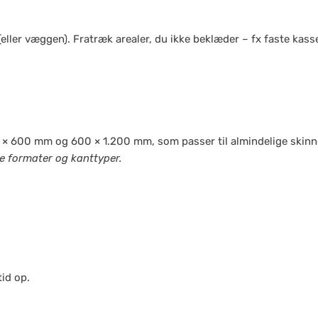
(eller væggen). Fratræk arealer, du ikke beklæder – fx faste kasse
 × 600 mm og 600 × 1.200 mm, som passer til almindelige skinn
se formater og kanttyper.
tid op.