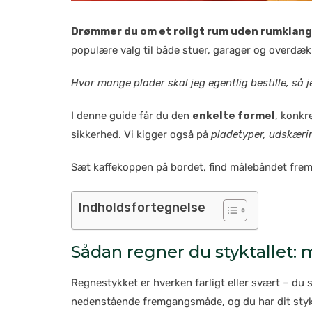
Drømmer du om et roligt rum uden rumklang –
populære valg til både stuer, garager og overdæk
Hvor mange plader skal jeg egentlig bestille, så 
I denne guide får du den
enkelte formel
, konkr
sikkerhed. Vi kigger også på
pladetyper, udskærin
Sæt kaffekoppen på bordet, find målebåndet frem –
Indholdsfortegnelse
Sådan regner du styktallet:
Regnestykket er hverken farligt eller svært – du 
nedenstående fremgangsmåde, og du har dit stykt