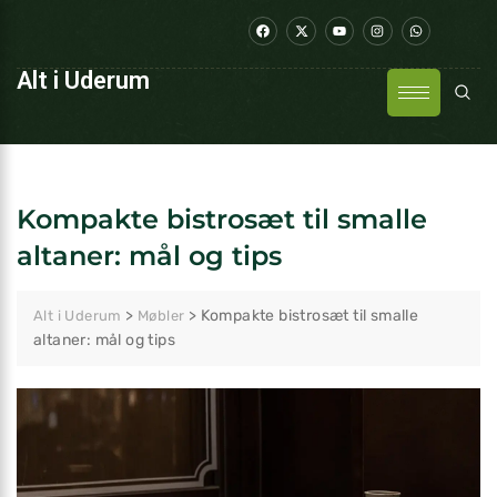
Alt i Uderum
Kompakte bistrosæt til smalle
altaner: mål og tips
>
>
Kompakte bistrosæt til smalle
Alt i Uderum
Møbler
altaner: mål og tips