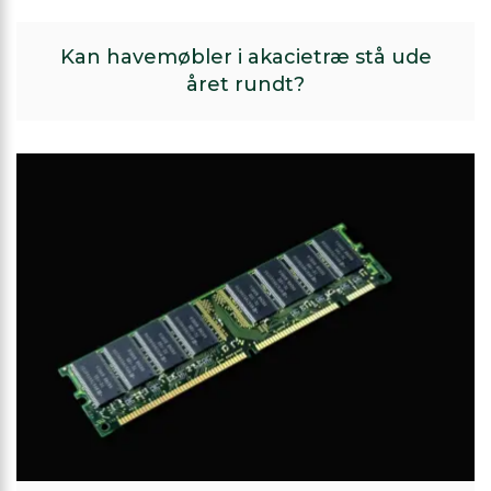
Kan havemøbler i akacietræ stå ude
året rundt?