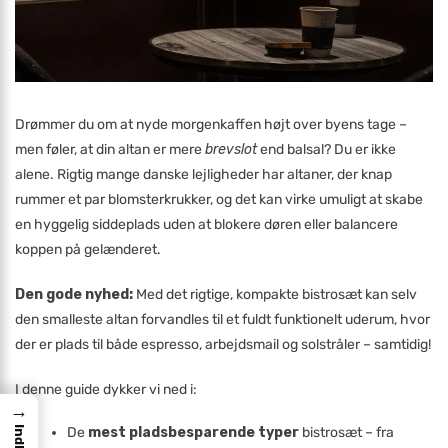
Drømmer du om at nyde morgenkaffen højt over byens tage –
men føler, at din altan er mere
brevslot
end balsal? Du er ikke
alene. Rigtig mange danske lejligheder har altaner, der knap
rummer et par blomsterkrukker, og det kan virke umuligt at skabe
en hyggelig siddeplads uden at blokere døren eller balancere
koppen på gelænderet.
Den gode nyhed:
Med det rigtige, kompakte bistrosæt kan selv
den smalleste altan forvandles til et fuldt funktionelt uderum, hvor
der er plads til både espresso, arbejdsmail og solstråler – samtidig!
I denne guide dykker vi ned i:
→
De
mest pladsbesparende typer
bistrosæt – fra