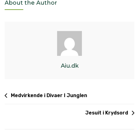
About the Author
Aiu.dk
Medvirkende i Divaer I Junglen
Jesuit i Krydsord