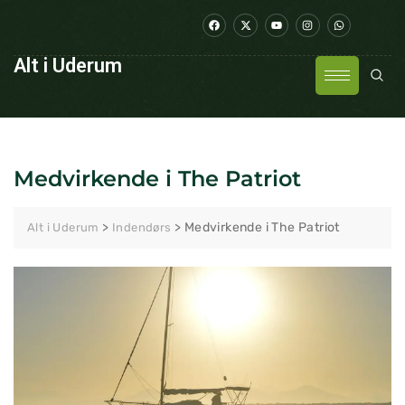
Alt i Uderum
Medvirkende i The Patriot
>
>
Medvirkende i The Patriot
Alt i Uderum
Indendørs