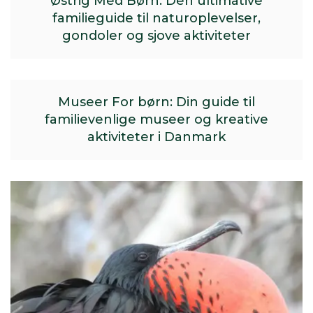
Østrig Med Børn: Den ultimative
familieguide til naturoplevelser,
gondoler og sjove aktiviteter
Museer For børn: Din guide til
familievenlige museer og kreative
aktiviteter i Danmark