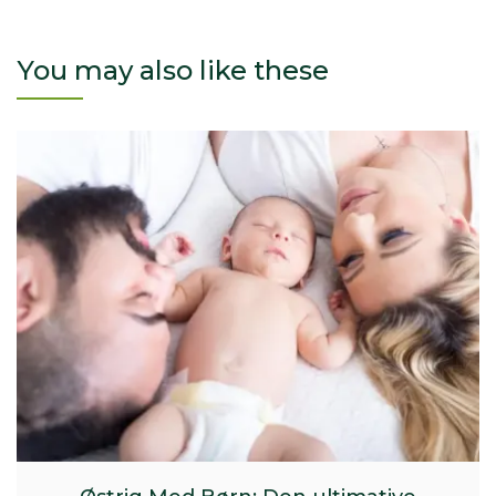
You may also like these