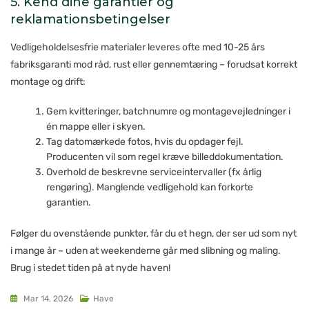
5. Kend dine garantier og
reklamationsbetingelser
Vedligeholdelsesfrie materialer leveres ofte med 10-25 års
fabriksgaranti mod råd, rust eller gennemtæring – forudsat korrekt
montage og drift:
Gem kvitteringer, batchnumre og montagevejledninger i
én mappe eller i skyen.
Tag datomærkede fotos, hvis du opdager fejl.
Producenten vil som regel kræve billeddokumentation.
Overhold de beskrevne serviceintervaller (fx årlig
rengøring). Manglende vedligehold kan forkorte
garantien.
Følger du ovenstående punkter, får du et hegn, der ser ud som nyt
i mange år – uden at weekenderne går med slibning og maling.
Brug i stedet tiden på at nyde haven!
Mar 14, 2026
Have