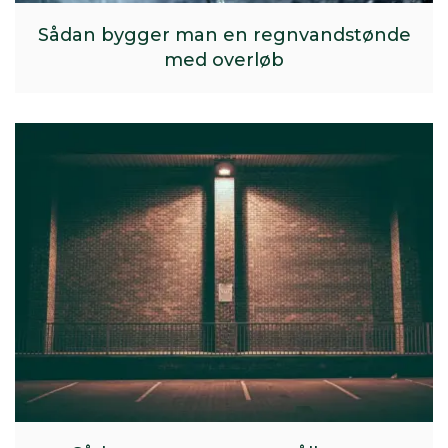
Sådan bygger man en regnvandstønde
med overløb