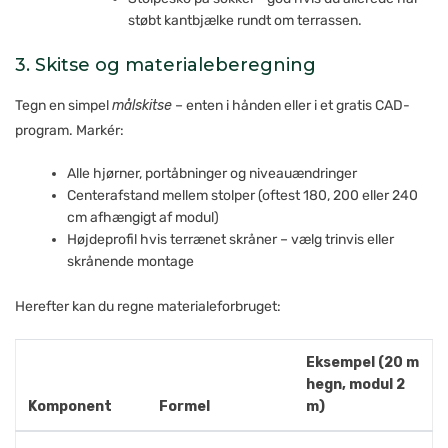
støbt kantbjælke rundt om terrassen.
3. Skitse og materialeberegning
Tegn en simpel
målskitse
– enten i hånden eller i et gratis CAD-
program. Markér:
Alle hjørner, portåbninger og niveauændringer
Centerafstand mellem stolper (oftest 180, 200 eller 240
cm afhængigt af modul)
Højdeprofil hvis terrænet skråner – vælg trinvis eller
skrånende montage
Herefter kan du regne materialeforbruget:
Eksempel (20 m
hegn, modul 2
Komponent
Formel
m)