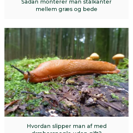
Sådan monterer man stålkanter
mellem græs og bede
Hvordan slipper man af med