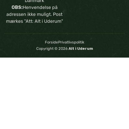
Danmark
OBS:
Henvendelse på
adressen ikke muligt. Post
mærkes "Att: Alt i Uderum"
Forside
Privatlivspolitik
Copyright © 2026
Alt i Uderum