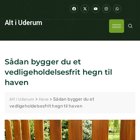
Alt i Uderum
Sådan bygger du et
vedligeholdelsesfrit hegn til
haven
>
>
Sådan bygger du et
Alt i Uderum
Have
vedligeholdelsesfrit hegn til haven