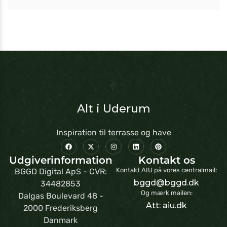
Alt i Uderum
Inspiration til terrasse og have
Udgiverinformation
Kontakt os
Kontakt AIU på vores centralmail:
BGGD Digital ApS - CVR:
bggd@bggd.dk
34482853
Og mærk mailen:
Dalgas Boulevard 48 -
Att: aiu.dk
2000 Frederiksberg
Danmark