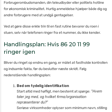
Forbrugerombudsmanden, din teleudbyder eller politiets hotline
for økonomisk kriminalitet. Hurtig anmeldelse hjælper både dig og
andre forbrugere med at undgå gentagelser.
Ved at gøre disse enkle trin til en fast rutine bevarer du roen i
stuen, selv når telefonen ringer fra et nummer, du ikke kender.
Handlingsplan: Hvis 86 20 11 99
ringer igen
Bliver du ringet op endnu en gang, er målet at fastholde kontrollen
og indsamle fakta, før du beslutter næste skridt. Følg
nedenstående handlingsplan:
Bed om tydelig identifikation
Start altid med høfligt, men bestemt at spørge:
“Hvem
taler jeg med, og hvilket firma/organisation
repræsenterer du?”
Seriøse virksomheder oplyser som minimum navn, stilling