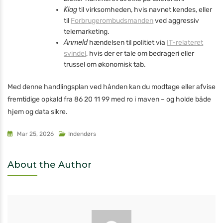
Klag
til virksomheden, hvis navnet kendes, eller
til
Forbrugerombudsmanden
ved aggressiv
telemarketing.
Anmeld
hændelsen til politiet via
IT-relateret
svindel
, hvis der er tale om bedrageri eller
trussel om økonomisk tab.
Med denne handlingsplan ved hånden kan du modtage eller afvise
fremtidige opkald fra 86 20 11 99 med ro i maven – og holde både
hjem og data sikre.
Mar 25, 2026
Indendørs
About the Author