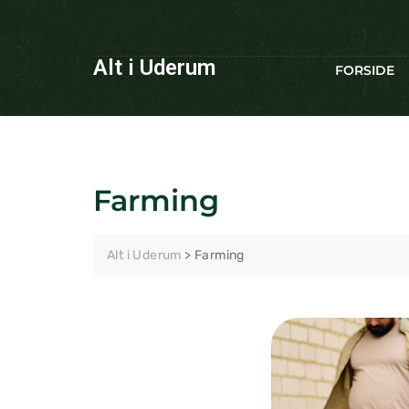
Alt i Uderum
FORSIDE
Farming
Alt i Uderum
>
Farming